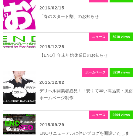
2016/02/15
「春のスタート割」のお知らせ
ニュース
8910 views
2015/12/25
【ENO】年末年始休業日のお知らせ
ホームページ
5210 views
2015/12/02
デリヘル開業者必見！！安くて早い高品質・風俗
ホームページ制作
ニュース
9404 views
2015/09/29
ENOリニューアルに伴いブログを開設いたしま