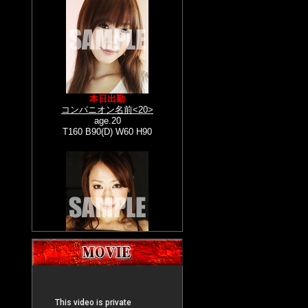
コンパニオン名前
age 20
T160 B90(D) W60 H90
FirefoxとIEとOperaのアイコンだよ
ぉ すごいでしょ！
本日出勤
続きを見る
コンパニオン名前<20>
age.20
3月1日 15:25:01
T160 B90(D) W60 H90
コンパニオン名前
題名題名題名
コンパニオン名前
age 20
T160 B90(D) W60 H90
コンパニオン名前<20>
これはダミーです。これはダミーで
age.20
す。これはダミーです。これはダミ
T160 B90(D) W60 H90
ーです。これはダミーです。これは
ダミーです。