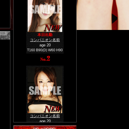
本日出勤
コンパニオン名前
age 20
T160 B90(D) W60 H90
コンパニオン名前
age 20
T160 B90(D) W60 H90